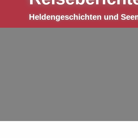
Heldengeschichten und Se
Sie sind hier:
Hamburgischer Verein Seefahrt
Artikel