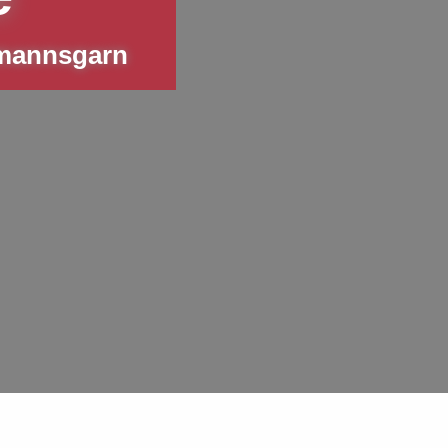
emannsgarn