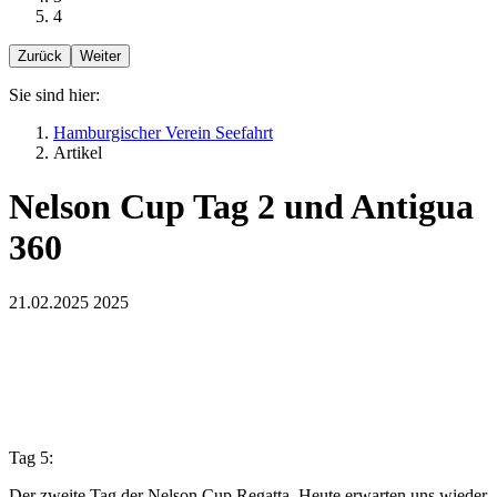
4
Zurück
Weiter
Sie sind hier:
Hamburgischer Verein Seefahrt
Artikel
Nelson Cup Tag 2 und Antigua
360
21.02.2025
2025
Tag 5:
Der zweite Tag der Nelson Cup Regatta. Heute erwarten uns wieder