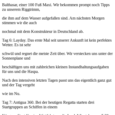
Balthasar, einer 100 Fuß Maxi. Wir bekommen prompt noch Tipps
zu unserem Riggtrimm,
die ihm auf dem Wasser aufgefallen sind. Am nächsten Morgen
stimmen wir die auch
nochmal mit dem Konstrukteur in Deutschland ab.
Tag 6: Layday. Das erste Mal seit unserer Ankunft ist kein perfektes
Wetter. Es ist sehr
schwül und regnet die meiste Zeit über. Wir verstecken uns unter der
Sonnenplane und
beschäftigen uns mit zahlreichen kleinen Instandhaltungsaufgaben
für uns und die Haspa.
Nach den intensiven letzten Tagen passt uns das eigentlich ganz gut
und der Tag vergeht
wie im Nu.
Tag 7: Antigua 360. Bei der heutigen Regatta starten drei
Startgruppen an Schiffen in einem