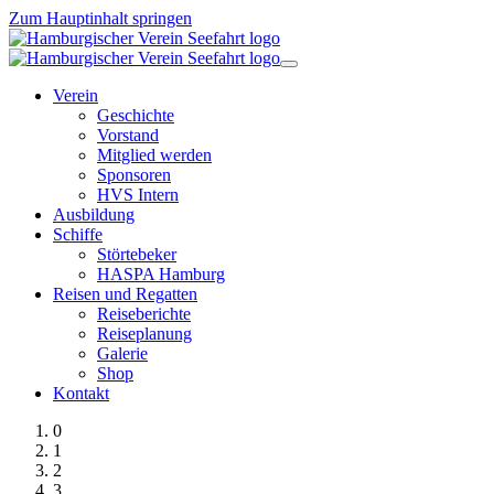
Zum Hauptinhalt springen
Verein
Geschichte
Vorstand
Mitglied werden
Sponsoren
HVS Intern
Ausbildung
Schiffe
Störtebeker
HASPA Hamburg
Reisen und Regatten
Reiseberichte
Reiseplanung
Galerie
Shop
Kontakt
0
1
2
3