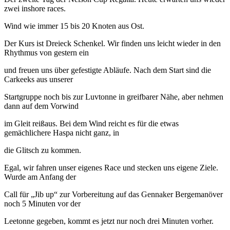
zwei inshore races.
Wind wie immer 15 bis 20 Knoten aus Ost.
Der Kurs ist Dreieck Schenkel. Wir finden uns leicht wieder in den
Rhythmus von gestern ein
und freuen uns über gefestigte Abläufe. Nach dem Start sind die
Carkeeks aus unserer
Startgruppe noch bis zur Luvtonne in greifbarer Nähe, aber nehmen
dann auf dem Vorwind
im Gleit reißaus. Bei dem Wind reicht es für die etwas
gemächlichere Haspa nicht ganz, in
die Glitsch zu kommen.
Egal, wir fahren unser eigenes Race und stecken uns eigene Ziele.
Wurde am Anfang der
Call für „Jib up“ zur Vorbereitung auf das Gennaker Bergemanöver
noch 5 Minuten vor der
Leetonne gegeben, kommt es jetzt nur noch drei Minuten vorher.