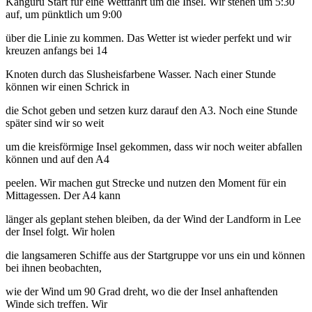
Känguru Start für eine Wettfahrt um die Insel. Wir stehen um 5:30
auf, um pünktlich um 9:00
über die Linie zu kommen. Das Wetter ist wieder perfekt und wir
kreuzen anfangs bei 14
Knoten durch das Slusheisfarbene Wasser. Nach einer Stunde
können wir einen Schrick in
die Schot geben und setzen kurz darauf den A3. Noch eine Stunde
später sind wir so weit
um die kreisförmige Insel gekommen, dass wir noch weiter abfallen
können und auf den A4
peelen. Wir machen gut Strecke und nutzen den Moment für ein
Mittagessen. Der A4 kann
länger als geplant stehen bleiben, da der Wind der Landform in Lee
der Insel folgt. Wir holen
die langsameren Schiffe aus der Startgruppe vor uns ein und können
bei ihnen beobachten,
wie der Wind um 90 Grad dreht, wo die der Insel anhaftenden
Winde sich treffen. Wir