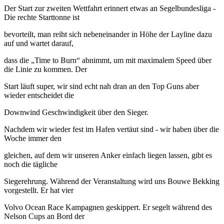
Der Start zur zweiten Wettfahrt erinnert etwas an Segelbundesliga -
Die rechte Starttonne ist
bevorteilt, man reiht sich nebeneinander in Höhe der Layline dazu
auf und wartet darauf,
dass die „Time to Burn“ abnimmt, um mit maximalem Speed über
die Linie zu kommen. Der
Start läuft super, wir sind echt nah dran an den Top Guns aber
wieder entscheidet die
Downwind Geschwindigkeit über den Sieger.
Nachdem wir wieder fest im Hafen vertäut sind - wir haben über die
Woche immer den
gleichen, auf dem wir unseren Anker einfach liegen lassen, gibt es
noch die tägliche
Siegerehrung. Während der Veranstaltung wird uns Bouwe Bekking
vorgestellt. Er hat vier
Volvo Ocean Race Kampagnen geskippert. Er segelt während des
Nelson Cups an Bord der