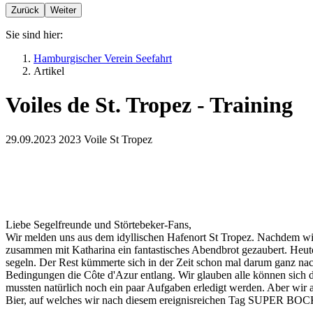
Zurück
Weiter
Sie sind hier:
Hamburgischer Verein Seefahrt
Artikel
Voiles de St. Tropez - Training
29.09.2023
2023 Voile St Tropez
Liebe Segelfreunde und Störtebeker-Fans,
Wir melden uns aus dem idyllischen Hafenort St Tropez. Nachdem wi
zusammen mit Katharina ein fantastisches Abendbrot gezaubert. Heut
segeln. Der Rest kümmerte sich in der Zeit schon mal darum ganz na
Bedingungen die Côte d'Azur entlang. Wir glauben alle können sich d
mussten natürlich noch ein paar Aufgaben erledigt werden. Aber wir 
Bier, auf welches wir nach diesem ereignisreichen Tag SUPER BOC