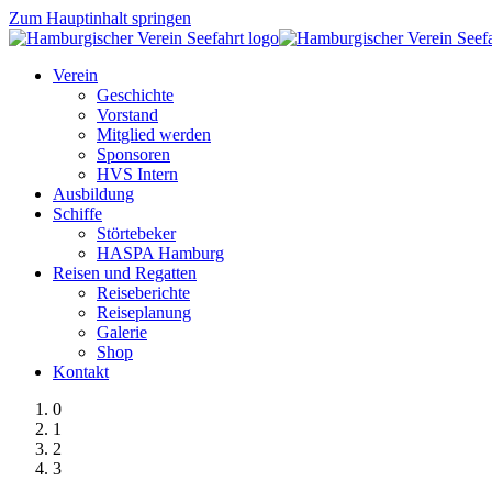
Zum Hauptinhalt springen
Verein
Geschichte
Vorstand
Mitglied werden
Sponsoren
HVS Intern
Ausbildung
Schiffe
Störtebeker
HASPA Hamburg
Reisen und Regatten
Reiseberichte
Reiseplanung
Galerie
Shop
Kontakt
0
1
2
3