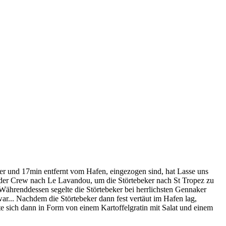
r und 17min entfernt vom Hafen, eingezogen sind, hat Lasse uns
 der Crew nach Le Lavandou, um die Störtebeker nach St Tropez zu
Währenddessen segelte die Störtebeker bei herrlichsten Gennaker
r... Nachdem die Störtebeker dann fest vertäut im Hafen lag,
te sich dann in Form von einem Kartoffelgratin mit Salat und einem