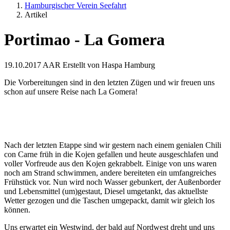
Hamburgischer Verein Seefahrt
Artikel
Portimao - La Gomera
19.10.2017
AAR
Erstellt von
Haspa Hamburg
Die Vorbereitungen sind in den letzten Zügen und wir freuen uns
schon auf unsere Reise nach La Gomera!
Nach der letzten Etappe sind wir gestern nach einem genialen Chili
con Carne früh in die Kojen gefallen und heute ausgeschlafen und
voller Vorfreude aus den Kojen gekrabbelt. Einige von uns waren
noch am Strand schwimmen, andere bereiteten ein umfangreiches
Frühstück vor. Nun wird noch Wasser gebunkert, der Außenborder
und Lebensmittel (um)gestaut, Diesel umgetankt, das aktuellste
Wetter gezogen und die Taschen umgepackt, damit wir gleich los
können.
Uns erwartet ein Westwind, der bald auf Nordwest dreht und uns