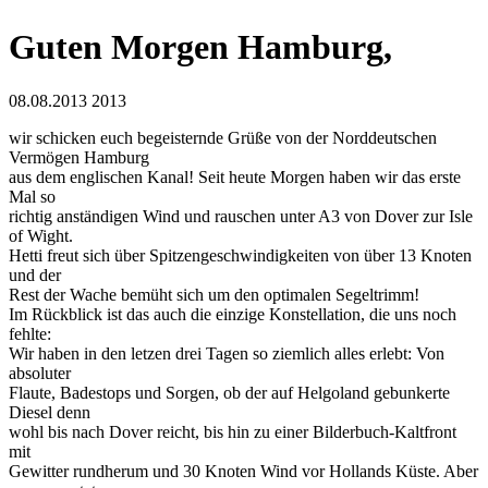
Guten Morgen Hamburg,
08.08.2013
2013
wir schicken euch begeisternde Grüße von der Norddeutschen
Vermögen Hamburg
aus dem englischen Kanal! Seit heute Morgen haben wir das erste
Mal so
richtig anständigen Wind und rauschen unter A3 von Dover zur Isle
of Wight.
Hetti freut sich über Spitzengeschwindigkeiten von über 13 Knoten
und der
Rest der Wache bemüht sich um den optimalen Segeltrimm!
Im Rückblick ist das auch die einzige Konstellation, die uns noch
fehlte:
Wir haben in den letzen drei Tagen so ziemlich alles erlebt: Von
absoluter
Flaute, Badestops und Sorgen, ob der auf Helgoland gebunkerte
Diesel denn
wohl bis nach Dover reicht, bis hin zu einer Bilderbuch-Kaltfront
mit
Gewitter rundherum und 30 Knoten Wind vor Hollands Küste. Aber