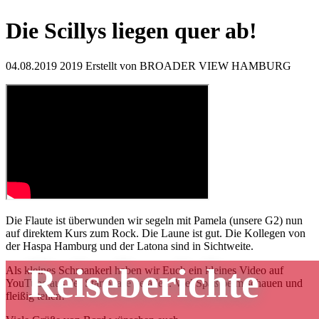
Die Scillys liegen quer ab!
04.08.2019
2019
Erstellt von
BROADER VIEW HAMBURG
Die Flaute ist überwunden wir segeln mit Pamela (unsere G2) nun
auf direktem Kurs zum Rock. Die Laune ist gut. Die Kollegen von
der Haspa Hamburg und der Latona sind in Sichtweite.
Reiseberichte
Als kleines Schmankerl haben wir Euch ein kleines Video auf
YouTube aus der Startphase geladen. Viel Spaß beim schauen und
fleißig teilen!